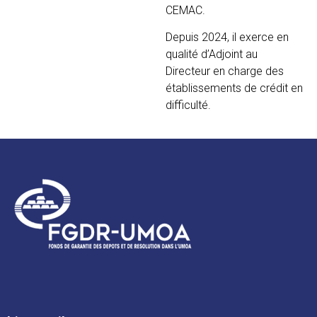
CEMAC.
Depuis 2024, il exerce en
qualité d’Adjoint au
Directeur en charge des
établissements de crédit en
difficulté.