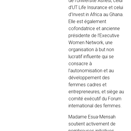
de l’Université Ashesi, celui
d’UT Life Insurance et celui
d’Invest in Africa au Ghana.
Elle est également
cofondatrice et ancienne
présidente de l’Executive
Women Network, une
organisation à but non
lucratif influente qui se
consacre à
l’autonomisation et au
développement des
femmes cadres et
entrepreneures, et siège au
comité exécutif du Forum
international des femmes.
Madame Esua-Mensah
soutient activement de
nombreuses initiatives